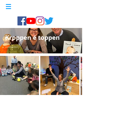
Kroppen é toppen