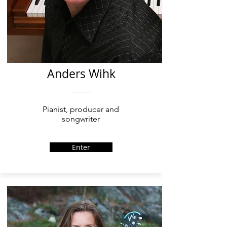
Anders Wihk
wihkmusicproductions
Pianist, producer and
songwriter
Enter